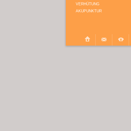
VERHÜTUNG
AKUPUNKTUR