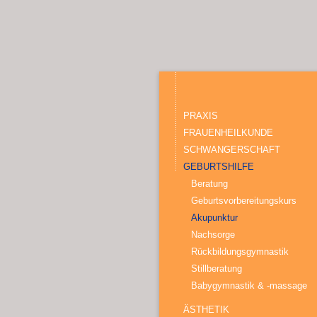
PRAXIS
FRAUENHEILKUNDE
SCHWANGERSCHAFT
GEBURTSHILFE
Beratung
Geburtsvorbereitungskurs
Akupunktur
Nachsorge
Rückbildungsgymnastik
Stillberatung
Babygymnastik & -massage
ÄSTHETIK