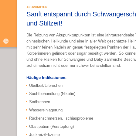
akupunktur
Sanft entspannt durch Schwangersch
und Stillzeit!
Die Reizung von Akupunkturpunkten ist eine jahrtausendealte T
chinesischen Heilkunde und eine in aller Welt geschätzte Hei
mit sehr feinen Nadeln an genau festgelegten Punkten der Ha
Körperinneren gelindert oder sogar beseitigt werden. So kön
und ohne Risiken für Schwangere und Baby zahlreiche Beschw
Schulmedizin nicht oder nur schwer behandelbar sind.
Häufige Indikationen:
Übelkeit/Erbrechen
Suchtbehandlung (Nikotin)
Sodbrennen
Wassereinlagerung
Rückenschmerzen, Ischiasprobleme
Obstipation (Verstopfung)
Juckreiz/Ekzeme